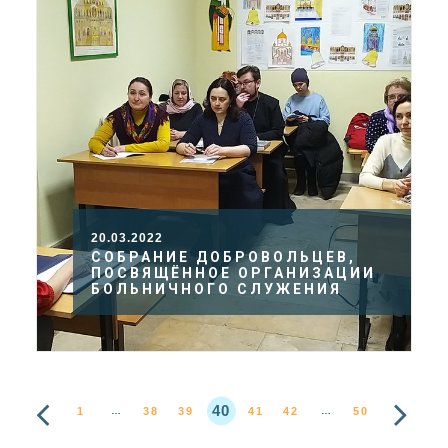
20.03.2022
СОБРАНИЕ ДОБРОВОЛЬЦЕВ,
ПОСВЯЩЁННОЕ ОРГАНИЗАЦИИ
БОЛЬНИЧНОГО СЛУЖЕНИЯ
40
1
38
39
41
42
50
…
…