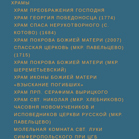
ХРАМЫ
ХРАМ ПРЕОБРАЖЕНИЯ ГОСПОДНЯ
ХРАМ ГЕОРГИЯ ПОБЕДОНОСЦА (1774)
ХРАМ СПАСА НЕРУКОТВОРНОГО (С.
КОТОВО) (1684)
ХРАМ ПОКРОВА БОЖИЕЙ МАТЕРИ (2007)
СПАССКАЯ ЦЕРКОВЬ (МКР. ПАВЕЛЬЦЕВО)
(1715)
ХРАМ ПОКРОВА БОЖИЕЙ МАТЕРИ (МКР.
ШЕРЕМЕТЬЕВСКИЙ)
ХРАМ ИКОНЫ БОЖИЕЙ МАТЕРИ
«ВЗЫСКАНИЕ ПОГИБШИХ»
ХРАМ ПРП. СЕРАФИМА ВЫРИЦКОГО
ХРАМ СВТ. НИКОЛАЯ (МКР. ХЛЕБНИКОВО)
ЧАСОВНЯ НОВОМУЧЕНИКОВ И
ИСПОВЕДНИКОВ ЦЕРКВИ РУССКОЙ (МКР.
ПАВЕЛЬЦЕВО)
МОЛЕЛЬНАЯ КОМНАТА СВТ. ЛУКИ
СИМФЕРОПОЛЬСКОГО ПРИ ЦГБ