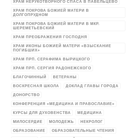
ХРАМ НЕРУКОТВОРНОГО СПАСА В ПАВЕЛЬЦЕВО
ХРАМ ПОКРОВА БОЖИЕЙ МАТЕРИ В
ДОЛГОПРУДНОМ
ХРАМ ПОКРОВА БОЖИЕЙ МАТЕРИ В МКР.
ШЕРЕМЕТЬЕВСКИЙ
ХРАМ ПРЕОБРАЖЕНИЯ ГОСПОДНЯ
ХРАМ ИКОНЫ БОЖИЕЙ МАТЕРИ «ВЗЫСКАНИЕ
ПОГИБШИХ»
ХРАМ ПРП. СЕРАФИМА ВЫРИЦКОГО
ХРАМ ПРП. СЕРГИЯ РАДОНЕЖСКОГО
БЛАГОЧИННЫЙ
ВЕТЕРАНЫ
ВОСКРЕСНАЯ ШКОЛА
ДОКЛАД ГЛАВЫ ГОРОДА
ДОНОРСТВО
КОНФЕРЕНЦИЯ «МЕДИЦИНА И ПРАВОСЛАВИЕ»
КУРСЫ ДЛЯ ДУХОВЕНСТВА
МЕДИЦИНА
МИЛОСЕРДИЕ
МОЛОДЕЖЬ
НЕКРОЛОГ
ОБРАЗОВАНИЕ
ОБРАЗОВАТЕЛЬНЫЕ ЧТЕНИЯ