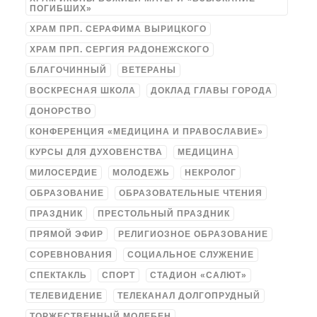
ПОГИБШИХ»
ХРАМ ПРП. СЕРАФИМА ВЫРИЦКОГО
ХРАМ ПРП. СЕРГИЯ РАДОНЕЖСКОГО
БЛАГОЧИННЫЙ
ВЕТЕРАНЫ
ВОСКРЕСНАЯ ШКОЛА
ДОКЛАД ГЛАВЫ ГОРОДА
ДОНОРСТВО
КОНФЕРЕНЦИЯ «МЕДИЦИНА И ПРАВОСЛАВИЕ»
КУРСЫ ДЛЯ ДУХОВЕНСТВА
МЕДИЦИНА
МИЛОСЕРДИЕ
МОЛОДЕЖЬ
НЕКРОЛОГ
ОБРАЗОВАНИЕ
ОБРАЗОВАТЕЛЬНЫЕ ЧТЕНИЯ
ПРАЗДНИК
ПРЕСТОЛЬНЫЙ ПРАЗДНИК
ПРЯМОЙ ЭФИР
РЕЛИГИОЗНОЕ ОБРАЗОВАНИЕ
СОРЕВНОВАНИЯ
СОЦИАЛЬНОЕ СЛУЖЕНИЕ
СПЕКТАКЛЬ
СПОРТ
СТАДИОН «САЛЮТ»
ТЕЛЕВИДЕНИЕ
ТЕЛЕКАНАЛ ДОЛГОПРУДНЫЙ
ТОРЖЕСТВЕННЫЙ МОЛЕБЕН