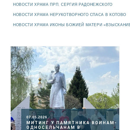
ДОЛГОПРУДНЕНСКОЕ
НОВОСТИ ХРАМА ПРП. СЕРГИЯ РАДОНЕЖСКОГО
БЛАГОЧИНИЕ
НОВОСТИ ХРАМА НЕРУКОТВОРНОГО СПАСА В КОТОВО
СЕРГИЕВО-ПОСАДСКОЙ
ЕПАРХИИ
НОВОСТИ ХРАМА ИКОНЫ БОЖИЕЙ МАТЕРИ «ВЗЫСКАНИ
07.05.2026
МИТИНГ У ПАМЯТНИКА ВОИНАМ-
ОДНОСЕЛЬЧАНАМ В