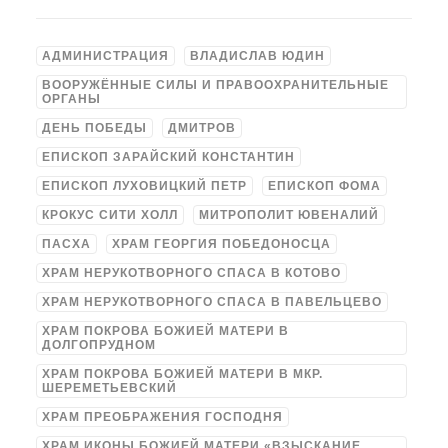
АДМИНИСТРАЦИЯ
ВЛАДИСЛАВ ЮДИН
ВООРУЖЁННЫЕ СИЛЫ И ПРАВООХРАНИТЕЛЬНЫЕ
ОРГАНЫ
ДЕНЬ ПОБЕДЫ
ДМИТРОВ
ЕПИСКОП ЗАРАЙСКИЙ КОНСТАНТИН
ЕПИСКОП ЛУХОВИЦКИЙ ПЕТР
ЕПИСКОП ФОМА
КРОКУС СИТИ ХОЛЛ
МИТРОПОЛИТ ЮВЕНАЛИЙ
ПАСХА
ХРАМ ГЕОРГИЯ ПОБЕДОНОСЦА
ХРАМ НЕРУКОТВОРНОГО СПАСА В КОТОВО
ХРАМ НЕРУКОТВОРНОГО СПАСА В ПАВЕЛЬЦЕВО
ХРАМ ПОКРОВА БОЖИЕЙ МАТЕРИ В
ДОЛГОПРУДНОМ
ХРАМ ПОКРОВА БОЖИЕЙ МАТЕРИ В МКР.
ШЕРЕМЕТЬЕВСКИЙ
ХРАМ ПРЕОБРАЖЕНИЯ ГОСПОДНЯ
ХРАМ ИКОНЫ БОЖИЕЙ МАТЕРИ «ВЗЫСКАНИЕ