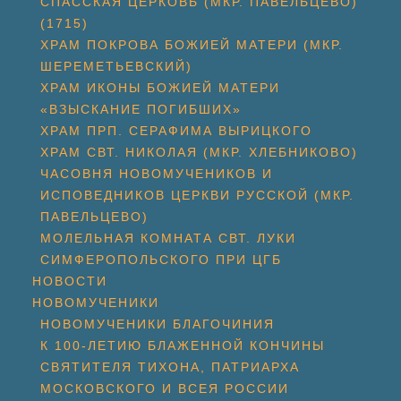
СПАССКАЯ ЦЕРКОВЬ (МКР. ПАВЕЛЬЦЕВО)
(1715)
ХРАМ ПОКРОВА БОЖИЕЙ МАТЕРИ (МКР.
ШЕРЕМЕТЬЕВСКИЙ)
ХРАМ ИКОНЫ БОЖИЕЙ МАТЕРИ
«ВЗЫСКАНИЕ ПОГИБШИХ»
ХРАМ ПРП. СЕРАФИМА ВЫРИЦКОГО
ХРАМ СВТ. НИКОЛАЯ (МКР. ХЛЕБНИКОВО)
ЧАСОВНЯ НОВОМУЧЕНИКОВ И
ИСПОВЕДНИКОВ ЦЕРКВИ РУССКОЙ (МКР.
ПАВЕЛЬЦЕВО)
МОЛЕЛЬНАЯ КОМНАТА СВТ. ЛУКИ
СИМФЕРОПОЛЬСКОГО ПРИ ЦГБ
НОВОСТИ
НОВОМУЧЕНИКИ
НОВОМУЧЕНИКИ БЛАГОЧИНИЯ
К 100-ЛЕТИЮ БЛАЖЕННОЙ КОНЧИНЫ
СВЯТИТЕЛЯ ТИХОНА, ПАТРИАРХА
МОСКОВСКОГО И ВСЕЯ РОССИИ