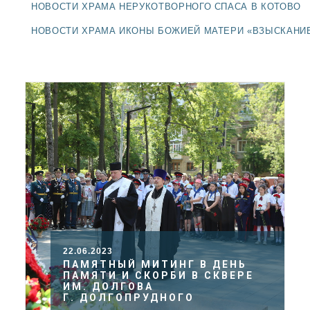
ДОЛГОПРУДНЕНСКОЕ
НОВОСТИ ХРАМА НЕРУКОТВОРНОГО СПАСА В КОТОВО
БЛАГОЧИНИЕ
НОВОСТИ ХРАМА ИКОНЫ БОЖИЕЙ МАТЕРИ «ВЗЫСКАНИ
СЕРГИЕВО-ПОСАДСКОЙ
ЕПАРХИИ
22.06.2023
ПАМЯТНЫЙ МИТИНГ В ДЕНЬ
ПАМЯТИ И СКОРБИ В СКВЕРЕ
ИМ. ДОЛГОВА
Г. ДОЛГОПРУДНОГО