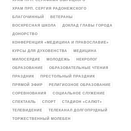
ХРАМ ПРП. СЕРАФИМА ВЫРИЦКОГО
ХРАМ ПРП. СЕРГИЯ РАДОНЕЖСКОГО
БЛАГОЧИННЫЙ
ВЕТЕРАНЫ
ВОСКРЕСНАЯ ШКОЛА
ДОКЛАД ГЛАВЫ ГОРОДА
ДОНОРСТВО
КОНФЕРЕНЦИЯ «МЕДИЦИНА И ПРАВОСЛАВИЕ»
КУРСЫ ДЛЯ ДУХОВЕНСТВА
МЕДИЦИНА
МИЛОСЕРДИЕ
МОЛОДЕЖЬ
НЕКРОЛОГ
ОБРАЗОВАНИЕ
ОБРАЗОВАТЕЛЬНЫЕ ЧТЕНИЯ
ПРАЗДНИК
ПРЕСТОЛЬНЫЙ ПРАЗДНИК
ПРЯМОЙ ЭФИР
РЕЛИГИОЗНОЕ ОБРАЗОВАНИЕ
СОРЕВНОВАНИЯ
СОЦИАЛЬНОЕ СЛУЖЕНИЕ
СПЕКТАКЛЬ
СПОРТ
СТАДИОН «САЛЮТ»
ТЕЛЕВИДЕНИЕ
ТЕЛЕКАНАЛ ДОЛГОПРУДНЫЙ
ТОРЖЕСТВЕННЫЙ МОЛЕБЕН