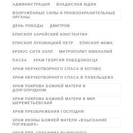
АДМИНИСТРАЦИЯ
ВЛАДИСЛАВ ЮДИН
ВООРУЖЁННЫЕ СИЛЫ И ПРАВООХРАНИТЕЛЬНЫЕ
ОРГАНЫ
ДЕНЬ ПОБЕДЫ
ДМИТРОВ
ЕПИСКОП ЗАРАЙСКИЙ КОНСТАНТИН
ЕПИСКОП ЛУХОВИЦКИЙ ПЕТР
ЕПИСКОП ФОМА
КРОКУС СИТИ ХОЛЛ
МИТРОПОЛИТ ЮВЕНАЛИЙ
ПАСХА
ХРАМ ГЕОРГИЯ ПОБЕДОНОСЦА
ХРАМ НЕРУКОТВОРНОГО СПАСА В КОТОВО
ХРАМ НЕРУКОТВОРНОГО СПАСА В ПАВЕЛЬЦЕВО
ХРАМ ПОКРОВА БОЖИЕЙ МАТЕРИ В
ДОЛГОПРУДНОМ
ХРАМ ПОКРОВА БОЖИЕЙ МАТЕРИ В МКР.
ШЕРЕМЕТЬЕВСКИЙ
ХРАМ ПРЕОБРАЖЕНИЯ ГОСПОДНЯ
ХРАМ ИКОНЫ БОЖИЕЙ МАТЕРИ «ВЗЫСКАНИЕ
ПОГИБШИХ»