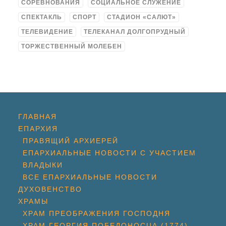
СОРЕВНОВАНИЯ
СОЦИАЛЬНОЕ СЛУЖЕНИЕ
СПЕКТАКЛЬ
СПОРТ
СТАДИОН «САЛЮТ»
ТЕЛЕВИДЕНИЕ
ТЕЛЕКАНАЛ ДОЛГОПРУДНЫЙ
ТОРЖЕСТВЕННЫЙ МОЛЕБЕН
ГЛАВНАЯ
ЕПАРХИЯ
ПРАВЯЩИЙ АРХИЕРЕЙ
ЕПАРХИАЛЬНЫЕ НОВОСТИ С УЧАСТИЕМ
ВЛАДЫКИ
ВСЕ ЕПАРХИАЛЬНЫЕ НОВОСТИ
ДУХОВЕНСТВО
ХРАМЫ
ХРАМ ПРЕОБРАЖЕНИЯ ГОСПОДНЯ
ХРАМ ГЕОРГИЯ ПОБЕДОНОСЦА (1774)