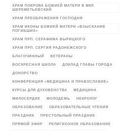
ХРАМ ПОКРОВА БОЖИЕЙ МАТЕРИ В МКР.
ШЕРЕМЕТЬЕВСКИЙ
ХРАМ ПРЕОБРАЖЕНИЯ ГОСПОДНЯ
ХРАМ ИКОНЫ БОЖИЕЙ МАТЕРИ «ВЗЫСКАНИЕ
ПОГИБШИХ»
ХРАМ ПРП. СЕРАФИМА ВЫРИЦКОГО
ХРАМ ПРП. СЕРГИЯ РАДОНЕЖСКОГО
БЛАГОЧИННЫЙ
ВЕТЕРАНЫ
ВОСКРЕСНАЯ ШКОЛА
ДОКЛАД ГЛАВЫ ГОРОДА
ДОНОРСТВО
КОНФЕРЕНЦИЯ «МЕДИЦИНА И ПРАВОСЛАВИЕ»
КУРСЫ ДЛЯ ДУХОВЕНСТВА
МЕДИЦИНА
МИЛОСЕРДИЕ
МОЛОДЕЖЬ
НЕКРОЛОГ
ОБРАЗОВАНИЕ
ОБРАЗОВАТЕЛЬНЫЕ ЧТЕНИЯ
ПРАЗДНИК
ПРЕСТОЛЬНЫЙ ПРАЗДНИК
ПРЯМОЙ ЭФИР
РЕЛИГИОЗНОЕ ОБРАЗОВАНИЕ