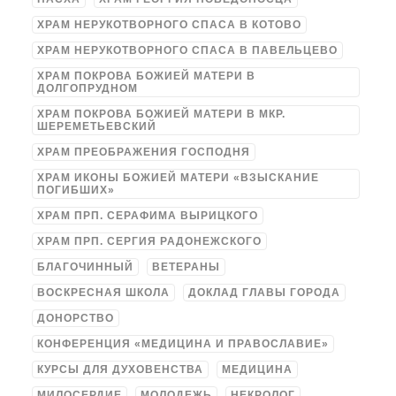
ХРАМ НЕРУКОТВОРНОГО СПАСА В КОТОВО
ХРАМ НЕРУКОТВОРНОГО СПАСА В ПАВЕЛЬЦЕВО
ХРАМ ПОКРОВА БОЖИЕЙ МАТЕРИ В
ДОЛГОПРУДНОМ
ХРАМ ПОКРОВА БОЖИЕЙ МАТЕРИ В МКР.
ШЕРЕМЕТЬЕВСКИЙ
ХРАМ ПРЕОБРАЖЕНИЯ ГОСПОДНЯ
ХРАМ ИКОНЫ БОЖИЕЙ МАТЕРИ «ВЗЫСКАНИЕ
ПОГИБШИХ»
ХРАМ ПРП. СЕРАФИМА ВЫРИЦКОГО
ХРАМ ПРП. СЕРГИЯ РАДОНЕЖСКОГО
БЛАГОЧИННЫЙ
ВЕТЕРАНЫ
ВОСКРЕСНАЯ ШКОЛА
ДОКЛАД ГЛАВЫ ГОРОДА
ДОНОРСТВО
КОНФЕРЕНЦИЯ «МЕДИЦИНА И ПРАВОСЛАВИЕ»
КУРСЫ ДЛЯ ДУХОВЕНСТВА
МЕДИЦИНА
МИЛОСЕРДИЕ
МОЛОДЕЖЬ
НЕКРОЛОГ