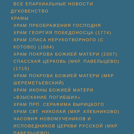
ВСЕ ЕПАРХИАЛЬНЫЕ НОВОСТИ
ДУХОВЕНСТВО
ХРАМЫ
ХРАМ ПРЕОБРАЖЕНИЯ ГОСПОДНЯ
ХРАМ ГЕОРГИЯ ПОБЕДОНОСЦА (1774)
ХРАМ СПАСА НЕРУКОТВОРНОГО (С.
КОТОВО) (1684)
ХРАМ ПОКРОВА БОЖИЕЙ МАТЕРИ (2007)
СПАССКАЯ ЦЕРКОВЬ (МКР. ПАВЕЛЬЦЕВО)
(1715)
ХРАМ ПОКРОВА БОЖИЕЙ МАТЕРИ (МКР.
ШЕРЕМЕТЬЕВСКИЙ)
ХРАМ ИКОНЫ БОЖИЕЙ МАТЕРИ
«ВЗЫСКАНИЕ ПОГИБШИХ»
ХРАМ ПРП. СЕРАФИМА ВЫРИЦКОГО
ХРАМ СВТ. НИКОЛАЯ (МКР. ХЛЕБНИКОВО)
ЧАСОВНЯ НОВОМУЧЕНИКОВ И
ИСПОВЕДНИКОВ ЦЕРКВИ РУССКОЙ (МКР.
ПАВЕЛЬЦЕВО)